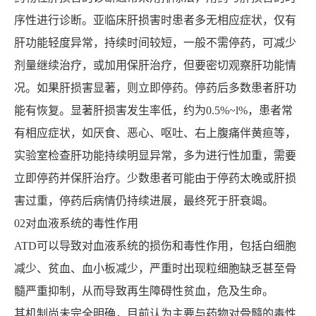
序性进行诊断。亚临床肝损害时患者多无相应症状，仅有
肝功能轻度异常，持续时间较短，一般不需停药，可减少
剂量继续治疗，或加用保肝治疗，但要密切观察肝功能情
况。如果肝损害显著，则立即停药。停药后多数患者肝功
能有恢复。显著肝损害发生率低，约为0.5%~l%，患者常
有相应症状，如厌食、恶心、呕吐、右上腹痛伴黄疸等，
实验室检查肝功能持续明显异常，多为进行性加重，需要
立即停药并保肝治疗。少数患者可能由于停药太晚或肝损
害过重，停药后病情仍持续进展，最终死于肝衰竭。
02对血液系统的毒性作用
ATD可以导致对血液系统的损伤和毒性作用，包括白细胞
减少、贫血、血小板减少，严重时出现粒细胞缺乏甚至骨
髓严重抑制，从而导致再生障碍性贫血，危及生命。
其机制尚未完全明确，目前认为主要与药物对骨髓的毒性