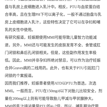
盘与乳房上皮细胞进入乳汁中。相反，PTU与血浆蛋白结
合率高，且在生理PH下可以离子化，一般不通过胎盘与乳
房上皮细胞进入乳汁，这些特性决定了它可以在孕妇和哺
乳的女性中使用。
有研究报道，妊娠期使用MMI可能导致儿童智力功能减
退，另外，MMI还与可能发生的皮肤发育不全、食管或肛
门闭锁和鼻后孔闭锁相关。但是，这些副作用发生率极
低。因此，MMI并非孕妇所绝对禁忌，可以作为治疗妊娠
合并Graves病的二线用药。此外，也有关于PTU引起肛门
闭锁的个案报道。
因而我们推荐，妊娠患者使用ATD以PTU为首选，次选
MMI。一般而言，PTU在150mg/d以下对胎儿比较安全，剂
量在200mg以上则有可能导致胎儿甲减与甲状腺肿大。
MMI的乳汁排泌量是PTU的4~7倍，所以，哺乳期治疗甲