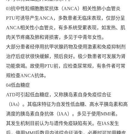
03抗中性粒细胞胞浆抗体（ANCA）相关性肺小血管炎
PTU可诱导产生ANCA，多数患者无临床表现，仅部分呈
ANCA相关性小血管炎，有多系统受累表现，如发热、肌
肉关节疼痛及肺和肾损害，多见于中青年女性。
大部分患者经停用抗甲状腺药物及使用激素和免疫抑制剂
治疗后症状很快缓解，预后良好。极少数患者可发展为肾
功能衰竭。故使用PTU前，应检查尿常规，有条件者可常
规检查ANCA抗体。
04低血糖症
ATD可引起低血糖症，又称胰岛素自身免疫综合征
（IAs）。其临床特征为自发性低血糖、高水平胰岛素和高
滴度的胰岛素自身抗体（IAA）。多见于使用MMI者。
其发生机制目前认为与遗传免疫缺陷有关。在IAS发生
后，停用MMI后数月内该综合征消失，必要时可加用糖皮