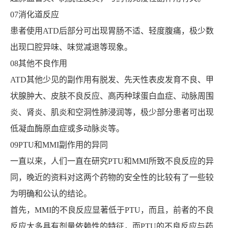
07消化道反应
患者使用ATD后部分可出现胃肠不适、轻度腹痛，极少数
出现口腔异味、味觉减退等现象。
08其他不良作用
ATD其他少见的副作用有脱发、先天性表皮发育不良、甲
状腺肿大、皮肤不良反应、高丙种球蛋白血症、动脉周围
炎、肾炎、肌炎和空洞性肺浸润等，极少部分患者可出现
低凝血酶原血症或多动脉炎等。
09PTU和MMI副作用的异同
一直以来，人们一直在研究PTU和MMI所致不良反应的异
同，晚近的资料对这两个药物的安全性的比较有了一些较
为明确和公认的结论。
首先，MMI的不良反应显著低于PTU，而且，前者的不良
反应大多具有剂量依赖性的特征，而PTU的不良反应与药