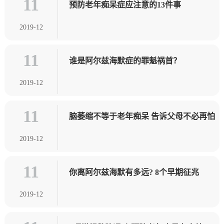
11
预防老年痴呆症应注意的13件事
2019-12
11
谁是阿尔兹海默症的罪魁祸首？
2019-12
11
脑萎缩不等于老年痴呆 告诉父母不必再怕
2019-12
11
你离阿尔兹海默有多远? 8个早期征兆
2019-12