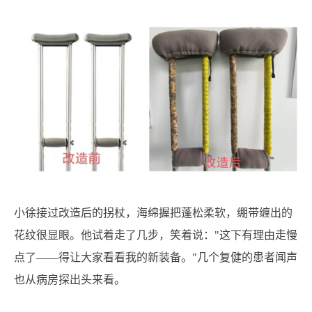
小徐接过改造后的拐杖，海绵握把蓬松柔软，绷带缠出的
花纹很显眼。他试着走了几步，笑着说："这下有理由走慢
点了——得让大家看看我的新装备。"几个复健的患者闻声
也从病房探出头来看。