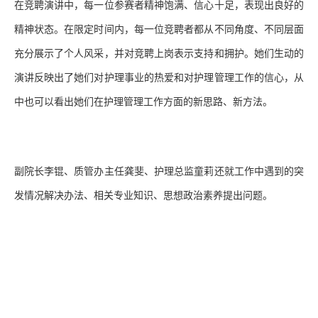
在竞聘演讲中，每一位参赛者精神饱满、信心十足，表现出良好的
精神状态。在限定时间内，每一位竞聘者都从不同角度、不同层面
充分展示了个人风采，并对竞聘上岗表示支持和拥护。她们生动的
演讲反映出了她们对护理事业的热爱和对护理管理工作的信心，从
中也可以看出她们在护理管理工作方面的新思路、新方法。
副院长李锟、质管办主任龚斐、护理总监童莉还就工作中遇到的突
发情况解决办法、相关专业知识、思想政治素养提出问题。