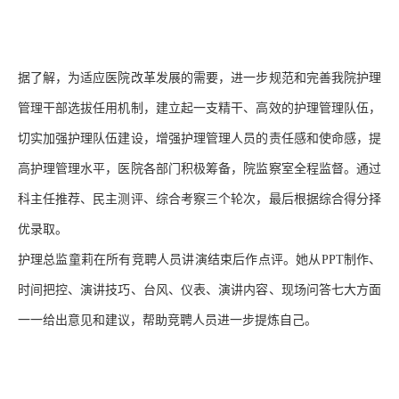
据了解，为适应医院改革发展的需要，进一步规范和完善我院护理
管理干部选拔任用机制，建立起一支精干、高效的护理管理队伍，
切实加强护理队伍建设，增强护理管理人员的责任感和使命感，提
高护理管理水平，医院各部门积极筹备，院监察室全程监督。通过
科主任推荐、民主测评、综合考察三个轮次，最后根据综合得分择
优录取。
护理总监童莉在所有竞聘人员讲演结束后作点评。她从
PPT
制作、
时间把控、演讲技巧、台风、仪表、演讲内容、现场问答七大方面
一一给出意见和建议，帮助竞聘人员进一步提炼自己。