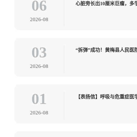
06
心脏旁长出10厘米巨瘤，多
2026-08
03
“拆弹”成功！黄梅县人民
2026-08
01
【表扬信】呼吸与危重症医
2026-08