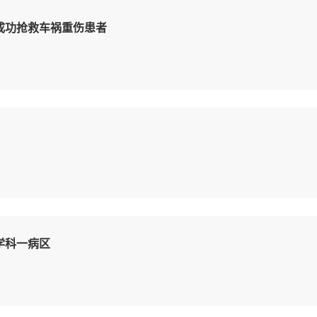
成功抢救车祸重伤患者
学科一病区