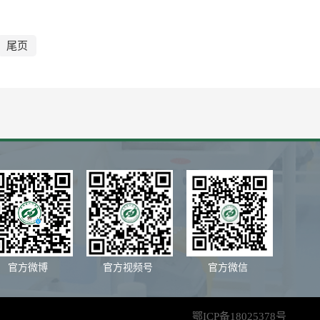
尾页
官方微博
官方视频号
官方微信
鄂ICP备18025378号