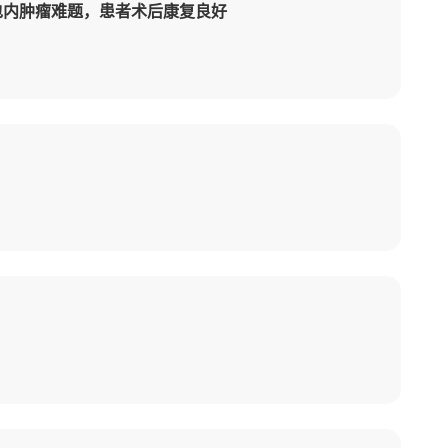
心包内肿瘤难题，患者术后康复良好