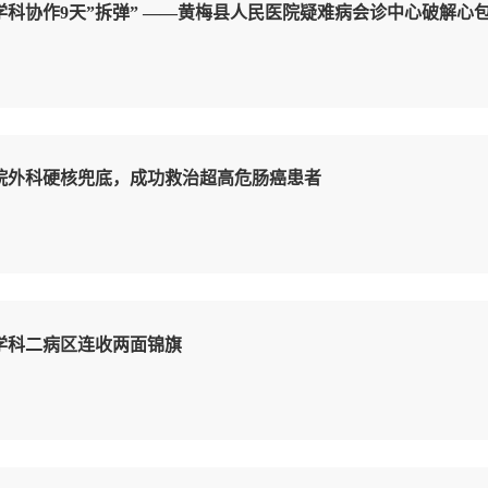
学科协作9天”拆弹” ——黄梅县人民医院疑难病会诊中心破解
医院外科硬核兜底，成功救治超高危肠癌患者
学科二病区连收两面锦旗