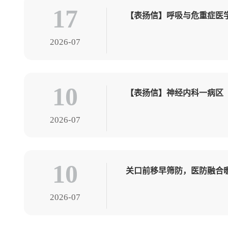
17
【表扬信】呼吸与危重症医
2026-07
10
【表扬信】神经内科一病区
2026-07
10
关口前移早筛防，医防融合
2026-07