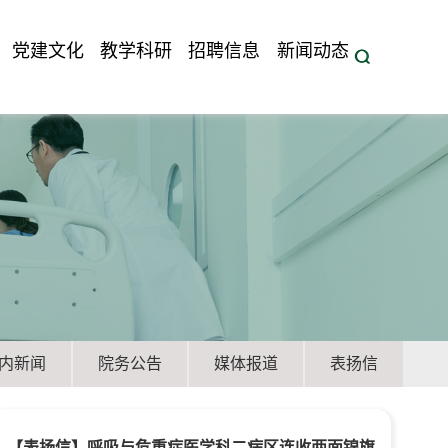
党建文化
教学科研
招聘信息
新闻动态
内新闻
院务公告
媒体报道
表扬信
【表扬信】呼吸与危重症医学科二病区连收两面锦旗