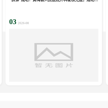
治...
03
2026-08