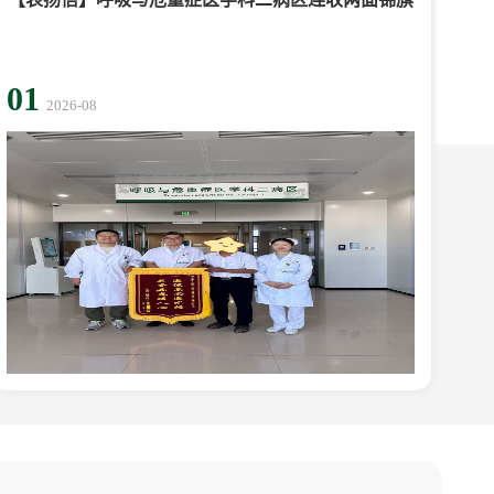
01
2026-08