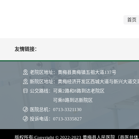
首页
友情链接：
老院区地址：
黄梅县黄梅镇五祖大道137号
新院区地址：
黄梅经济开发区西城大道与新兴大道交
公交路线：
可乘2路和8路到达老院区
可乘8路到达新院区
医院总机：
0713-3321130
投诉电话：
0713-3335827
版权所有:Copyright © 2022-2023 黄梅县人民医院（县医共体总医院