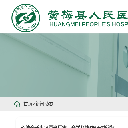
首页
>
新闻动态
心脏旁长出10厘米巨瘤，多学科协作9天”拆弹” ——