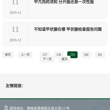
11
甲亢用药须知 分开服还是一次性服
2019-12
11
不知道甲状腺在哪 甲状腺检查报告问题
2019-12
首页
上一页
···
257
258
259
260
261
···
下一页
尾页
友情链接：
医院地址：黄梅县黄梅镇五祖大道137号