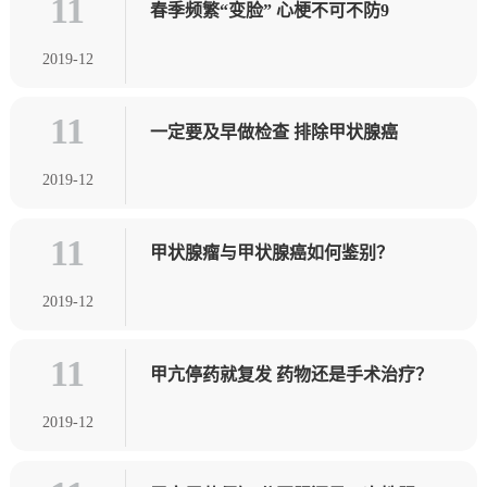
11
春季频繁“变脸” 心梗不可不防9
2019-12
11
一定要及早做检查 排除甲状腺癌
2019-12
11
甲状腺瘤与甲状腺癌如何鉴别？
2019-12
11
甲亢停药就复发 药物还是手术治疗？
2019-12